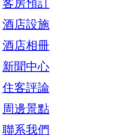
客房預訂
酒店設施
酒店相冊
新聞中心
住客評論
周邊景點
聯系我們