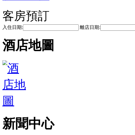
客房預訂
入住日期:
離店日期:
酒店地圖
新聞中心