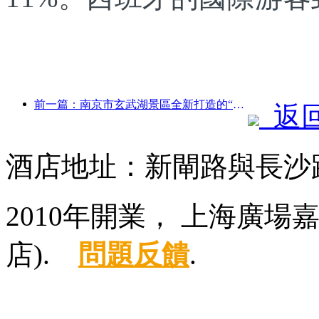
前一篇：南京市玄武湖景區全新打造的“金陵詩仙館”等4座文化場館正式開放
返
酒店地址：新閘路與長沙路
2010年開業， 上海廣
店).
問題反饋
.