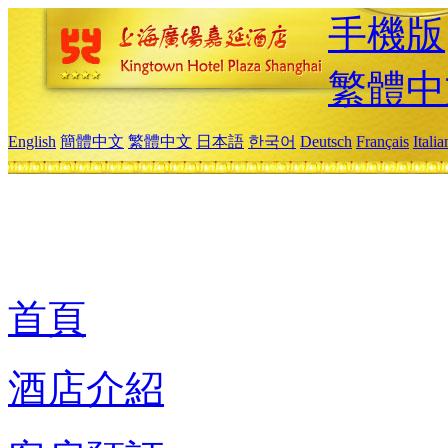
手機版
繁體中
English
簡體中文
繁體中文
日本語
한국어
Deutsch
Français
Itali
首頁
酒店介紹