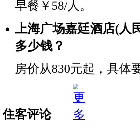
早餐￥58/人。
上海广场嘉廷酒店(人
多少钱？
房价从830元起，具体
住客评论