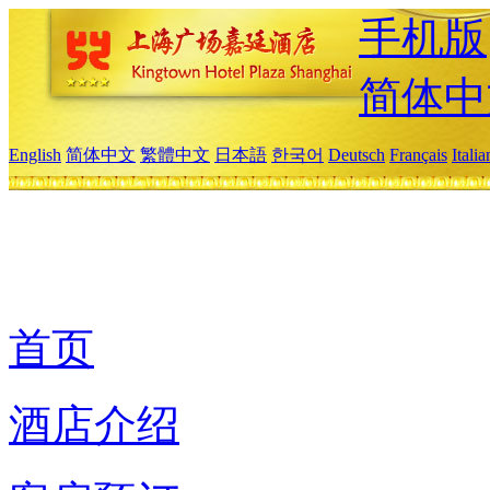
手机版
简体中
English
简体中文
繁體中文
日本語
한국어
Deutsch
Français
Itali
首页
酒店介绍