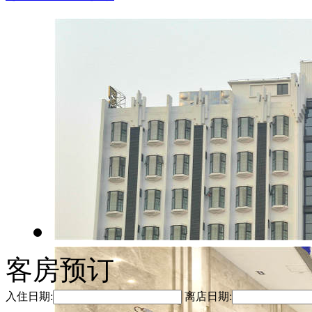
客房预订
入住日期:
离店日期: