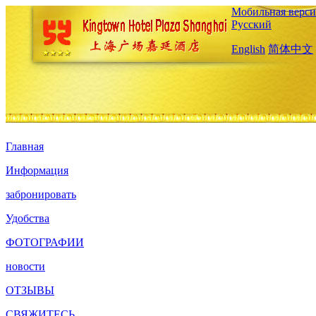
Мобильная верси
Русский
English
简体中文
Главная
Информация
забронировать
Удобства
ФОТОГРАФИИ
новости
ОТЗЫВЫ
СВЯЖИТЕСЬ