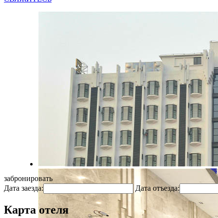
забронировать
Дата заезда:
Дата отъезда:
Карта отеля