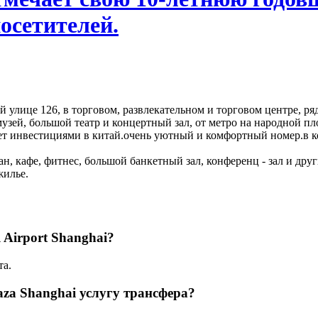
осетителей.
й улице 126, в торговом, развлекательном и торговом центре, 
зей, большой театр и концертный зал, от метро на народной пло
яет инвестициями в китай.очень уютный и комфортный номер.в к
ран, кафе, фитнес, большой банкетный зал, конференц - зал и д
жилье.
l Airport Shanghai?
та.
laza Shanghai услугу трансфера?