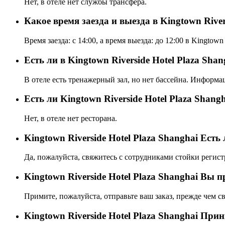
Нет, в отеле нет службы трансфера.
Какое время заезда и выезда в Kingtown River
Время заезда: с 14:00, а время выезда: до 12:00 в Kingtown 
Есть ли в Kingtown Riverside Hotel Plaza Sha
В отеле есть тренажерный зал, но нет бассейна. Информа
Eсть ли Kingtown Riverside Hotel Plaza Shang
Нет, в отеле нет ресторана.
Kingtown Riverside Hotel Plaza Shanghai Ест
Да, пожалуйста, свяжитесь с сотрудниками стойки регист
Kingtown Riverside Hotel Plaza Shanghai Вы 
Примите, пожалуйста, отправьте ваш заказ, прежде чем св
Kingtown Riverside Hotel Plaza Shanghai Пр