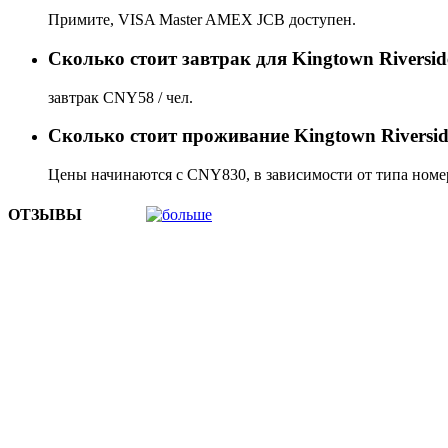
Примите, VISA Master AMEX JCB доступен.
Сколько стоит завтрак для Kingtown Riverside
завтрак CNY58 / чел.
Сколько стоит проживаниe Kingtown Riverside
Цены начинаются с CNY830, в зависимости от типа номер
ОТЗЫВЫ