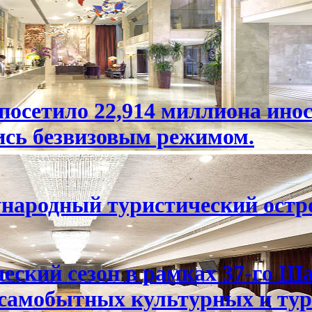
посетило 22,914 миллиона ино
ись безвизовым режимом.
народный туристический остр
еский сезон в рамках 37-го Ш
самобытных культурных и тур