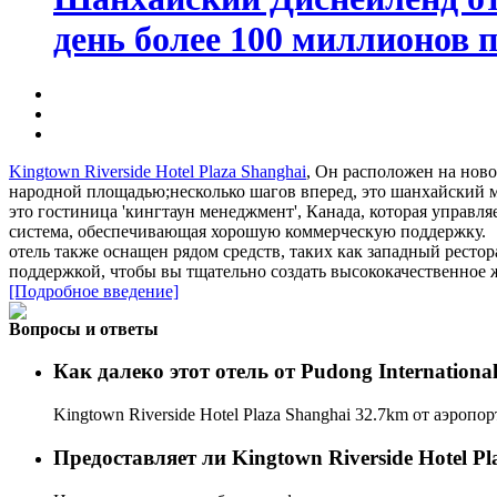
день более 100 миллионов п
Kingtown Riverside Hotel Plaza Shanghai
, Он расположен на ново
народной площадью;несколько шагов вперед, это шанхайский му
это гостиница 'кингтаун менеджмент', Канада, которая управл
система, обеспечивающая хорошую коммерческую поддержку.
отель также оснащен рядом средств, таких как западный ресто
поддержкой, чтобы вы тщательно создать высококачественное 
[Подробное введение]
Вопросы и ответы
Как далеко этот отель от Pudong Internationa
Kingtown Riverside Hotel Plaza Shanghai 32.7km от аэропор
Предоставляет ли Kingtown Riverside Hotel P