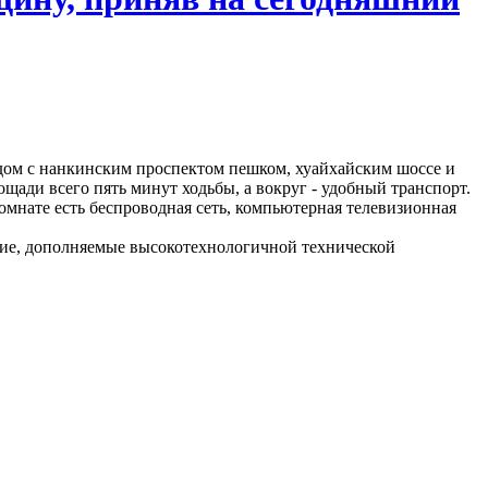
рядом с нанкинским проспектом пешком, хуайхайским шоссе и
щади всего пять минут ходьбы, а вокруг - удобный транспорт.
омнате есть беспроводная сеть, компьютерная телевизионная
ругие, дополняемые высокотехнологичной технической