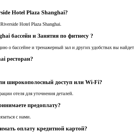
side Hotel Plaza Shanghai?
Riverside Hotel Plaza Shanghai.
nghai бассейн и Занятия по фитнесу ?
цию о бассейне и тренажерный зал и других удобствах вы найдет
hai ресторан?
ь ли широкополосный доступ или Wi-Fi?
рации отеля для уточнения деталей.
принимаете предоплату?
язаться с нами.
инимать оплату кредитной картой?