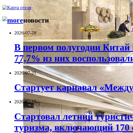
новости
2026-07-28
В первом полугодии Китай 
77,7% из них воспользовал
2026-07-21
Стартует карнавал «Между
2026-07-10
Стартовал летний туристич
туризма, включающий 170 