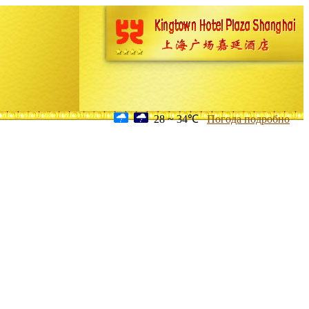
28 ~ 34℃
Погода подробно