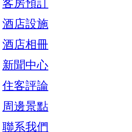
客房預訂
酒店設施
酒店相冊
新聞中心
住客評論
周邊景點
聯系我們