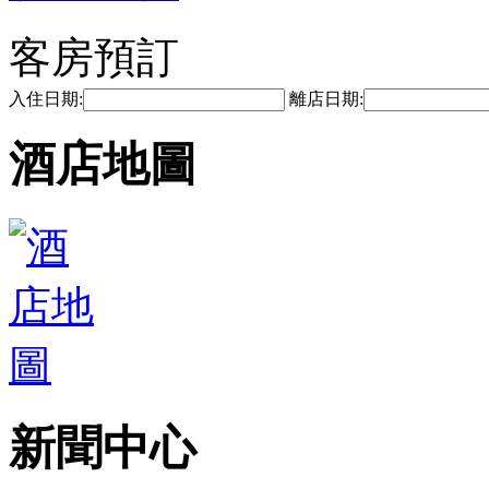
客房預訂
入住日期:
離店日期:
酒店地圖
新聞中心