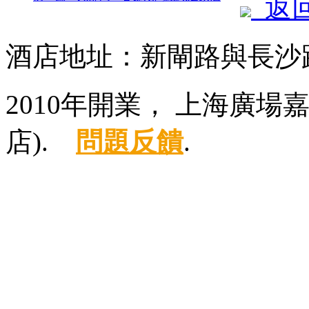
返
酒店地址：新閘路與長沙路
2010年開業， 上海廣
店).
問題反饋
.