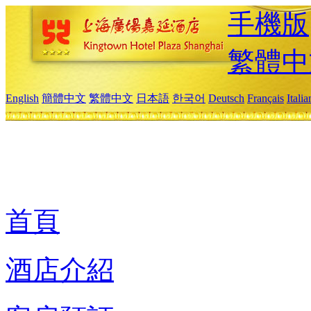
手機版
繁體中
English
簡體中文
繁體中文
日本語
한국어
Deutsch
Français
Itali
首頁
酒店介紹