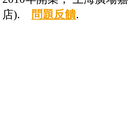
店).
問題反饋
.