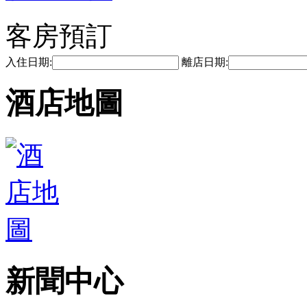
客房預訂
入住日期:
離店日期:
酒店地圖
新聞中心