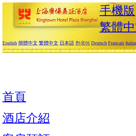
手機版
繁體中
English
簡體中文
繁體中文
日本語
한국어
Deutsch
Français
Itali
首頁
酒店介紹