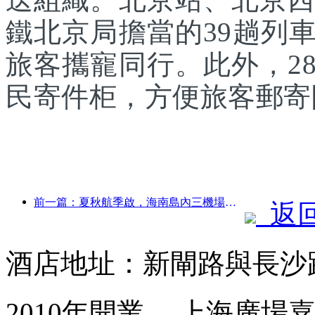
鐵北京局擔當的39趟列
旅客攜寵同行。此外，2
民寄件柜，方便旅客郵寄
前一篇：夏秋航季啟，海南島內三機場新增41個通航點
返
酒店地址：新閘路與長沙路
2010年開業， 上海廣