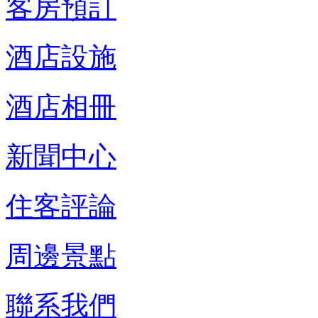
客房預訂
酒店設施
酒店相冊
新聞中心
住客評論
周邊景點
聯系我們