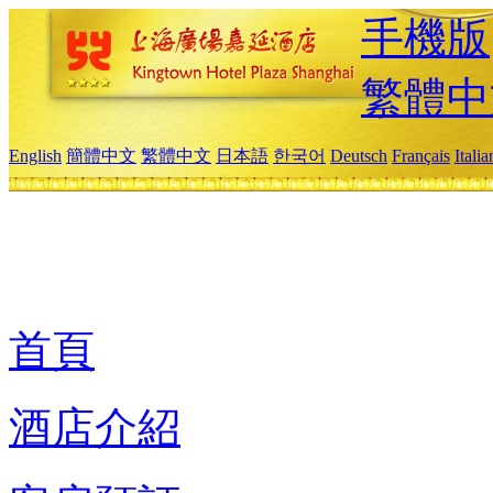
手機版
繁體中
English
簡體中文
繁體中文
日本語
한국어
Deutsch
Français
Itali
首頁
酒店介紹