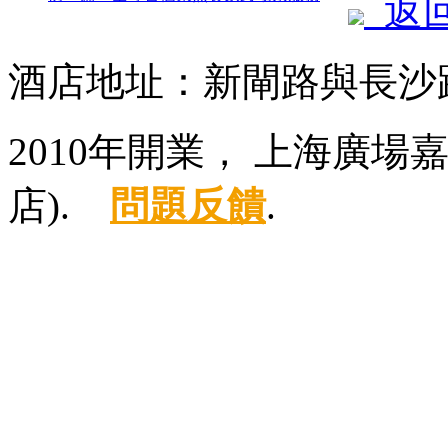
返
酒店地址：新閘路與長沙路
2010年開業， 上海廣
店).
問題反饋
.