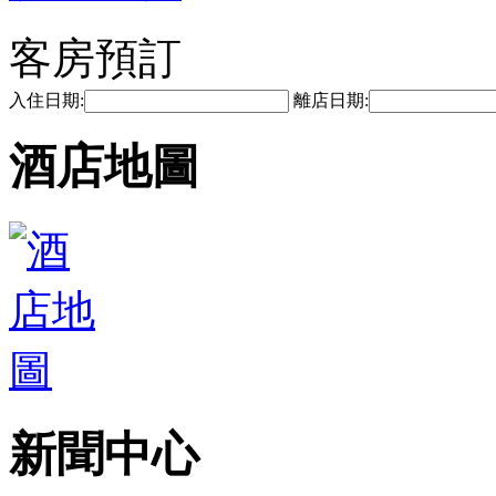
客房預訂
入住日期:
離店日期:
酒店地圖
新聞中心