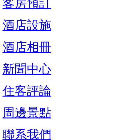
客房預訂
酒店設施
酒店相冊
新聞中心
住客評論
周邊景點
聯系我們