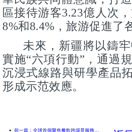
區接待游客3.23億人次
8%和8.4%，旅游促進
未來，新疆將以鑄牢中
實施“六項行動”，通過
沉浸式線路與研學產品拓
形成示范效應。
前一篇：全球首個聚焦餐飲跨場景服務的人形機器人發布