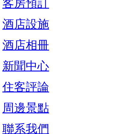
客房預訂
酒店設施
酒店相冊
新聞中心
住客評論
周邊景點
聯系我們