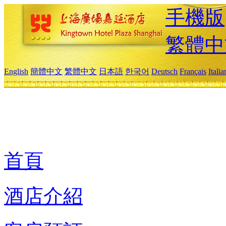
手機版
繁體中
English
簡體中文
繁體中文
日本語
한국어
Deutsch
Français
Itali
首頁
酒店介紹