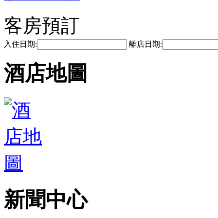
客房預訂
入住日期:
離店日期:
酒店地圖
新聞中心