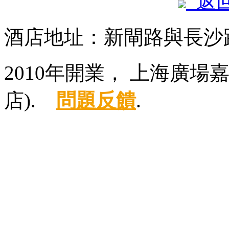
返
酒店地址：新閘路與長沙路
2010年開業， 上海廣
店).
問題反饋
.