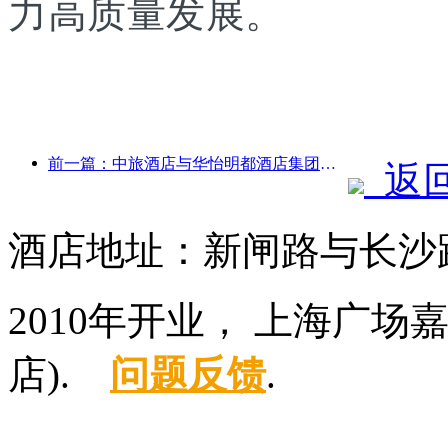
力高质量发展。
前一篇：中旅酒店与华怡明都酒店集团达成战略合作
返
酒店地址：新闸路与长沙路
2010年开业， 上海广
店).
问题反馈
.