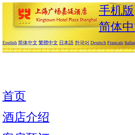
手机版
简体中
English
简体中文
繁體中文
日本語
한국어
Deutsch
Français
Itali
首页
酒店介绍