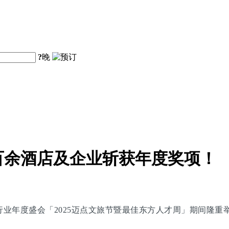
?
晚
百余酒店及企业斩获年度奖项！
旅行业年度盛会「2025迈点文旅节暨最佳东方人才周」期间隆重