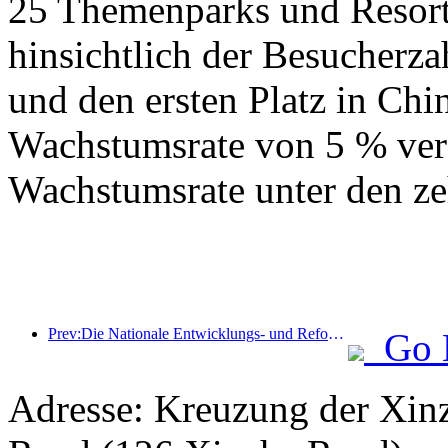
25 Themenparks und Resorts
hinsichtlich der Besucherza
und den ersten Platz in Chin
Wachstumsrate von 5 % verz
Wachstumsrate unter den ze
Prev:Die Nationale Entwicklungs- und Reformkommission hat die erste Charge von 49 hochwertigen Outdoor-Sportzielen veröffentlicht
Go 
Adresse: Kreuzung der Xin