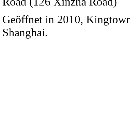
Road (126 Xinzha Road)
Geöffnet in 2010, Kingtown
Shanghai.