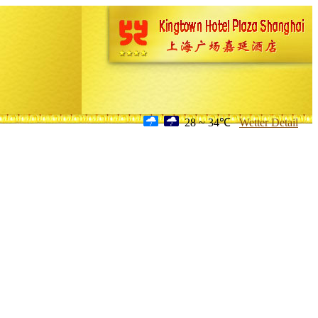
28 ~ 34℃
Wetter Detail