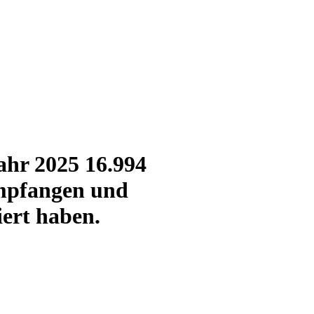
ahr 2025 16.994
empfangen und
ert haben.