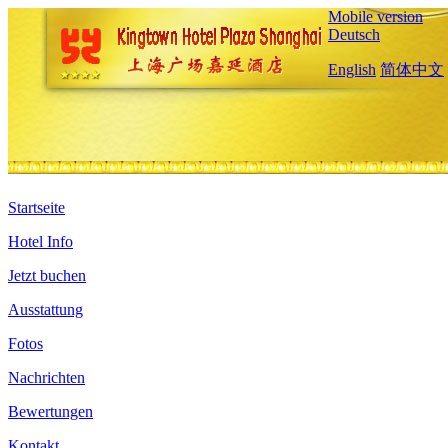
Mobile version
Deutsch
English
简体中文
Startseite
Hotel Info
Jetzt buchen
Ausstattung
Fotos
Nachrichten
Bewertungen
Kontakt