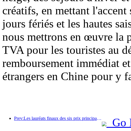
créatifs, en mettant l'accent 
jours fériés et les hautes sa
nous mettrons en œuvre la 
TVA pour les touristes au dé
remboursement immédiat et a
étrangers en Chine pour y fa
Prev:Les lauréats finaux des six prix principaux ont été annoncés, et plus d'une centaine d'hôtels et d'entreprises reçoivent des prix annuels !
Go 