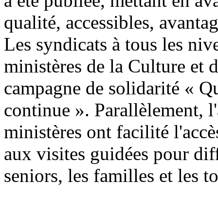
a été publiée, mettant en av
qualité, accessibles, avanta
Les syndicats à tous les niv
ministères de la Culture et 
campagne de solidarité « Qu
continue ». Parallèlement, l'
ministères ont facilité l'accè
aux visites guidées pour di
seniors, les familles et les t