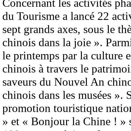
Concernant les activités phar
du Tourisme a lancé 22 activ
sept grands axes, sous le t
chinois dans la joie ». Parmi
le printemps par la culture e
chinois à travers le patrimoi
saveurs du Nouvel An chino
chinois dans les musées ».
promotion touristique nati
» et « Bonjour la Chine ! » 