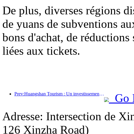
De plus, diverses régions di
de yuans de subventions a
bons d'achat, de réductions 
liées aux tickets.
Prev:Huangshan Tourism : Un investissement de 530 millions de yuans est prévu pour la rénovation des hôtels.
Go 
Adresse: Intersection de X
126 Xinzha Road)