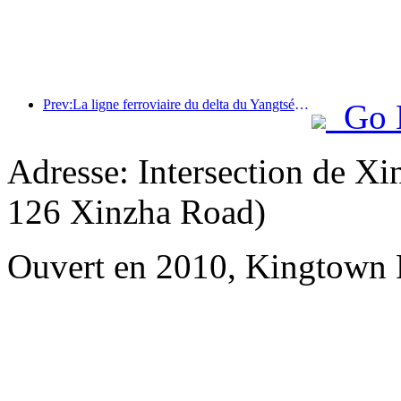
Prev:La ligne ferroviaire du delta du Yangtsé a transporté plus de 21,38 millions de passagers pendant les vacances du 1er mai.
Go 
Adresse: Intersection de X
126 Xinzha Road)
Ouvert en 2010, Kingtown R