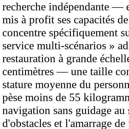
recherche indépendante — e
mis à profit ses capacités de
concentre spécifiquement sur
service multi-scénarios » a
restauration à grande échel
centimètres — une taille co
stature moyenne du personne
pèse moins de 55 kilogramme
navigation sans guidage au 
d'obstacles et l'amarrage d