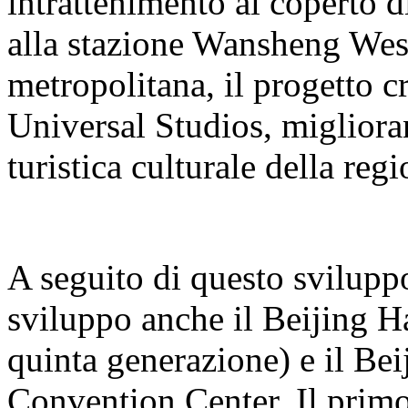
intrattenimento al coperto 
alla stazione Wansheng West 
metropolitana, il progetto cr
Universal Studios, miglioran
turistica culturale della regi
A seguito di questo sviluppo
sviluppo anche il Beijing H
quinta generazione) e il B
Convention Center. Il primo