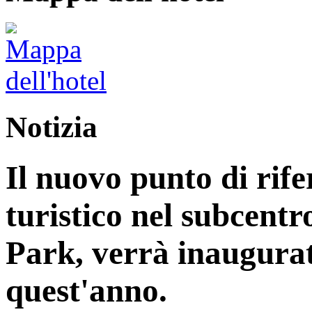
Notizia
Il nuovo punto di rife
turistico nel subcentr
Park, verrà inaugurat
quest'anno.