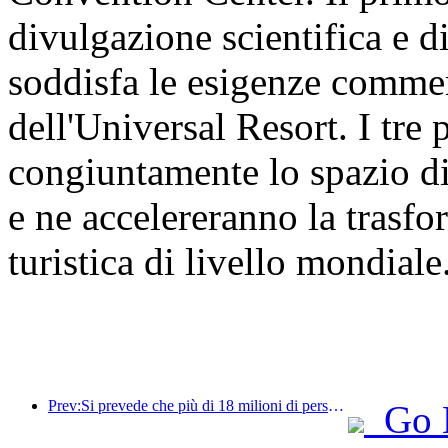
divulgazione scientifica e d
soddisfa le esigenze commer
dell'Universal Resort. I tre
congiuntamente lo spazio di
e ne accelereranno la trasf
turistica di livello mondiale
Prev:Si prevede che più di 18 milioni di persone entreranno e usciranno dal Paese durante i 9 giorni di festività della Festa di Primavera.
Go 