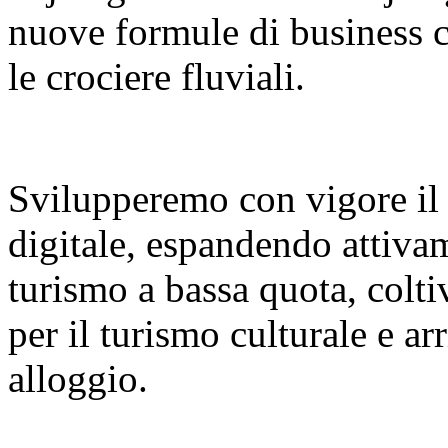
nuove formule di business co
le crociere fluviali.
Svilupperemo con vigore il
digitale, espandendo attiva
turismo a bassa quota, colt
per il turismo culturale e a
alloggio.