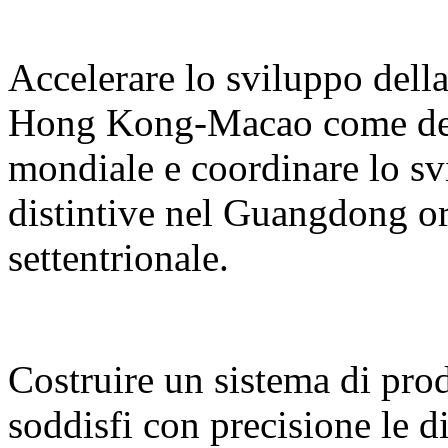
Accelerare lo sviluppo del
Hong Kong-Macao come desti
mondiale e coordinare lo sv
distintive nel Guangdong or
settentrionale.
Costruire un sistema di prodo
soddisfi con precisione le d