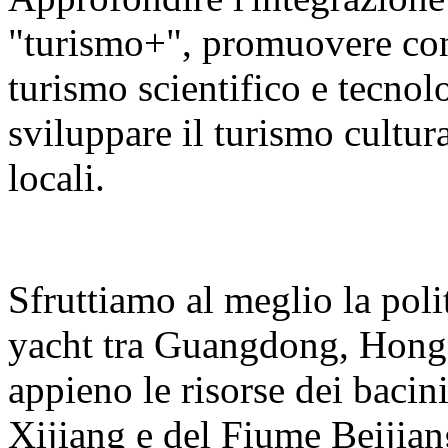
"turismo+", promuovere con v
turismo scientifico e tecnolo
sviluppare il turismo cultura
locali.
Sfruttiamo al meglio la polit
yacht tra Guangdong, Hong
appieno le risorse dei bacin
Xijiang e del Fiume Beijian