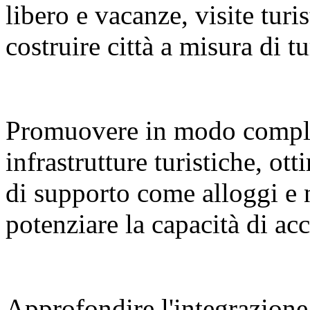
libero e vacanze, visite turi
costruire città a misura di tu
Promuovere in modo compl
infrastrutture turistiche, ot
di supporto come alloggi e 
potenziare la capacità di a
Approfondire l'integrazione 