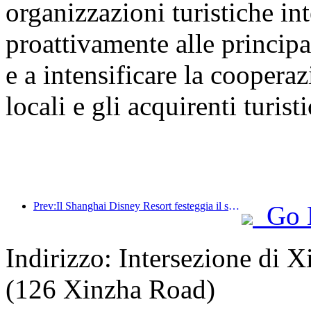
organizzazioni turistiche int
proattivamente alle principal
e a intensificare la cooperaz
locali e gli acquirenti turisti
Prev:Il Shanghai Disney Resort festeggia il suo decimo anniversario, avendo accolto finora oltre 100 milioni di visitatori.
Go 
Indirizzo: Intersezione di
(126 Xinzha Road)