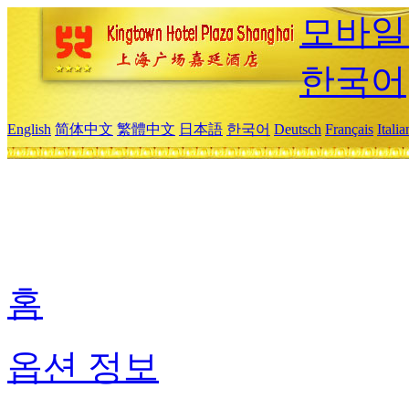
모바일
한국어
English
简体中文
繁體中文
日本語
한국어
Deutsch
Français
Itali
홈
옵션 정보