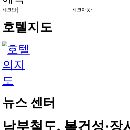
체크인:
체크아웃:
호텔지도
뉴스 센터
남부철도, 복건성·장