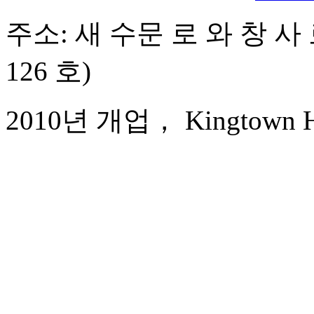
주소: 새 수문 로 와 창 사
126 호)
2010년 개업， Kingtown Hot