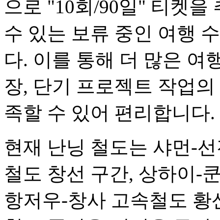
으로 "10회/90일" 티켓
수 있는 보류 중인 여행 
다. 이를 통해 더 많은 여
장, 단기 프로젝트 작업의
족할 수 있어 편리합니다.
현재 난닝 철도는 샤먼-선
철도 창선 구간, 상하이-
항저우-창사 고속철도 황산