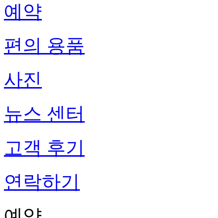
예약
편의 용품
사진
뉴스 센터
고객 후기
연락하기
예약