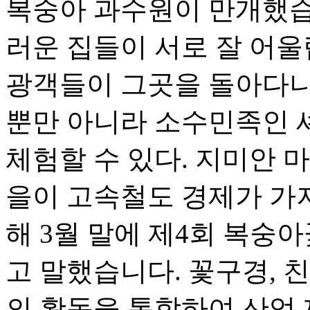
복숭아 과수원이 만개했습
러운 집들이 서로 잘 어울
광객들이 그곳을 돌아다니
뿐만 아니라 소수민족인 
체험할 수 있다. 지미안 
을이 고속철도 경제가 가
해 3월 말에 제4회 복숭
고 말했습니다. 꽃구경, 친
의 활동을 통합하여 산업