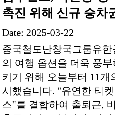
촉진 위해 신규 승차권
Date: 2025-03-22
중국철도난창국그룹유한공사
의 여행 옵션을 더욱 풍부
키기 위해 오늘부터 11개
시했습니다. "유연한 티켓
스"를 결합하여 출퇴근, 