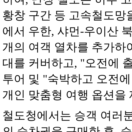
황창 구간 등 고속철도망을
에서 우한, 샤먼-우이산 북
개의 여객 열차를 추가하여
대를 커버하고, "오전에 
투어 및 "숙박하고 오전에
개인 맞춤형 여행 옵션을
철도청에서는 승객 여러분
의 승차권을 구매한 후, 