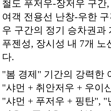
철도 푸저우-장저우 구간,
여객 전용선 난창-우한 구
우 구간의 정기 승차권과
푸젠성, 장시성 내 7개 노
다.
"봄 경제" 기간의 강력한
"샤먼 + 취안저우 + 우이산"
"샤먼 + 푸저우 + 핑탄", "