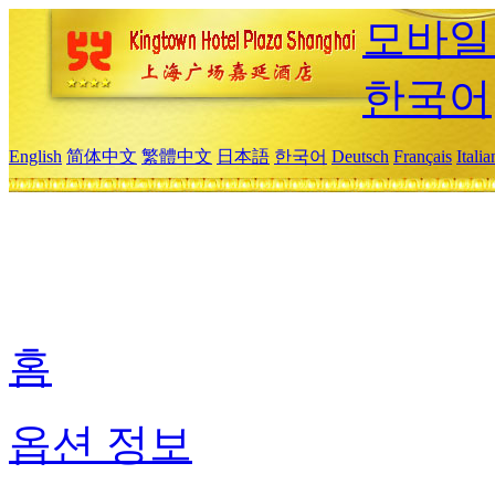
모바일
한국어
English
简体中文
繁體中文
日本語
한국어
Deutsch
Français
Itali
홈
옵션 정보