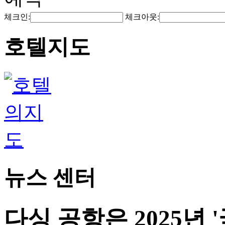
체크인:
체크아웃:
호텔지도
뉴스 센터
다싱 공항은 2025년 