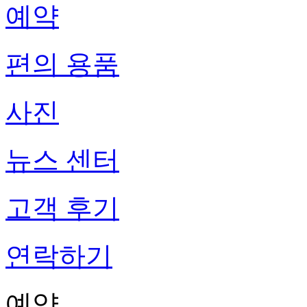
예약
편의 용품
사진
뉴스 센터
고객 후기
연락하기
예약