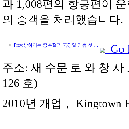
과 1,008편의 항공편이 운
의 승객을 처리했습니다.
Prev:상하이는 중추절과 국경일 연휴 첫 4일간 1,511만 명이 넘는 방문객을 맞이했는데, 이는 전년 대비 20% 이상 증가한 수치입니다.
Go 
주소: 새 수문 로 와 창 사
126 호)
2010년 개업， Kingtown Hot