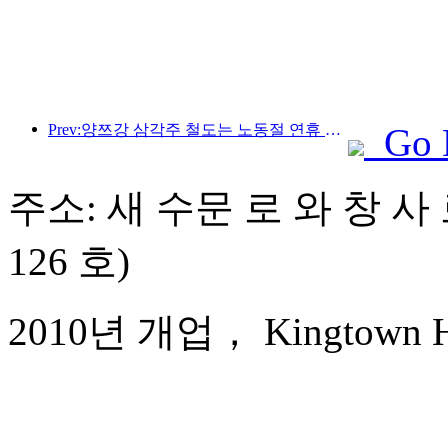
Prev:양쯔강 삼각주 철도는 노동절 연휴 기간 동안 2,138만 명이 넘는 승객을 수송했습니다.
Go 
주소: 새 수문 로 와 창 사
126 호)
2010년 개업， Kingtown Hot