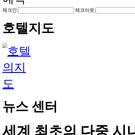
체크인:
체크아웃:
호텔지도
뉴스 센터
세계 최초의 다중 시