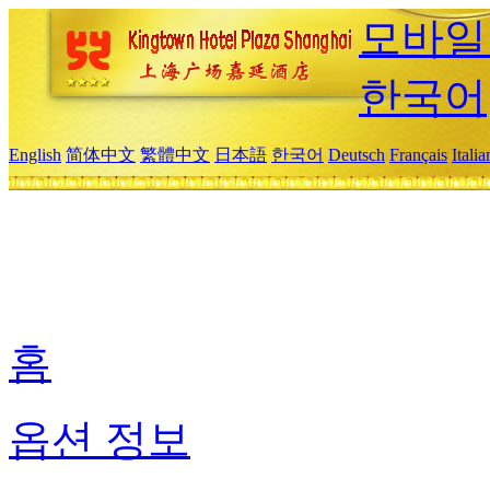
모바일
한국어
English
简体中文
繁體中文
日本語
한국어
Deutsch
Français
Itali
홈
옵션 정보