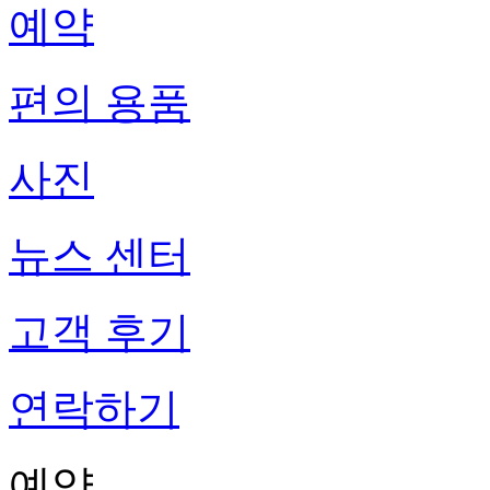
예약
편의 용품
사진
뉴스 센터
고객 후기
연락하기
예약