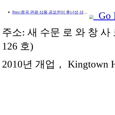
Prev:중국 관광 상품 공모전이 후난성 샹탄에서 성공적으로 개최되었습니다.
Go 
주소: 새 수문 로 와 창 사
126 호)
2010년 개업， Kingtown Hot