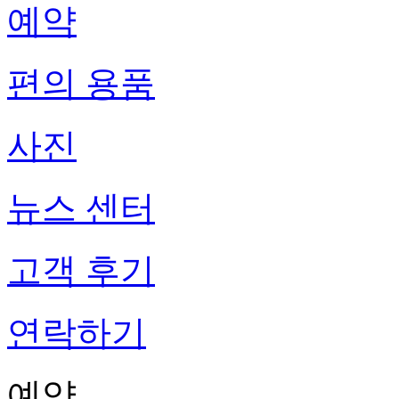
예약
편의 용품
사진
뉴스 센터
고객 후기
연락하기
예약