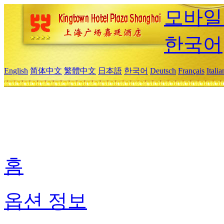
모바일
한국어
English
简体中文
繁體中文
日本語
한국어
Deutsch
Français
Itali
홈
옵션 정보