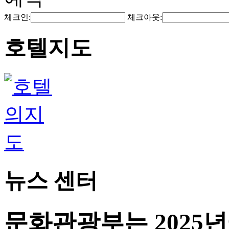
체크인:
체크아웃:
호텔지도
뉴스 센터
문화관광부는 2025년에