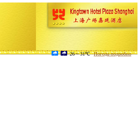
26 ~ 31℃
Погода подробно