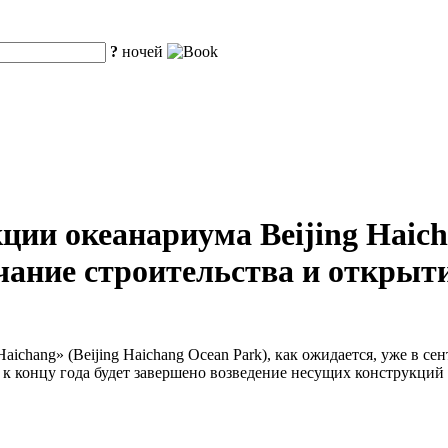
?
ночей
ции океанариума Beijing Haic
чание строительства и открыти
chang» (Beijing Haichang Ocean Park), как ожидается, уже в се
; к концу года будет завершено возведение несущих конструкций