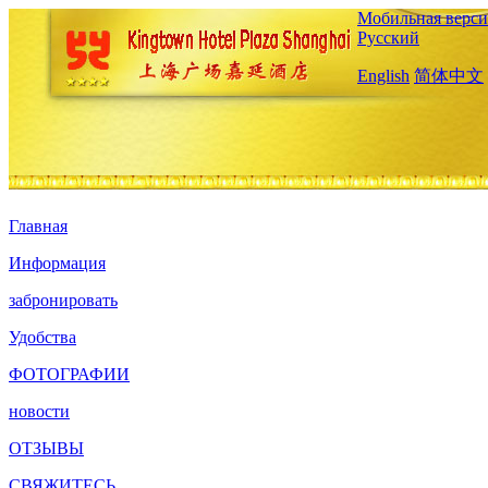
Мобильная верси
Русский
English
简体中文
Главная
Информация
забронировать
Удобства
ФОТОГРАФИИ
новости
ОТЗЫВЫ
СВЯЖИТЕСЬ