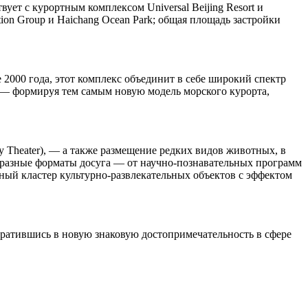
ет с курортным комплексом Universal Beijing Resort и
ion Group и Haichang Ocean Park; общая площадь застройки
000 года, этот комплекс объединит в себе широкий спектр
 — формируя тем самым новую модель морского курорта,
y Theater), — а также размещение редких видов животных, в
бразные форматы досуга — от научно-познавательных программ
ый кластер культурно-развлекательных объектов с эффектом
вратившись в новую знаковую достопримечательность в сфере