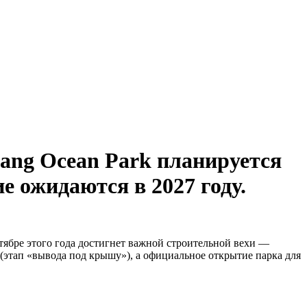
hang Ocean Park планируется
е ожидаются в 2027 году.
нтябре этого года достигнет важной строительной вехи —
 (этап «вывода под крышу»), а официальное открытие парка для