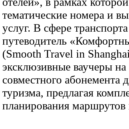
отелей», в рамках которо
тематические номера и в
услуг. В сфере транспорт
путеводитель «Комфортны
(Smooth Travel in Shanghai
эксклюзивные ваучеры на
совместного абонемента д
туризма, предлагая компл
планирования маршрутов 