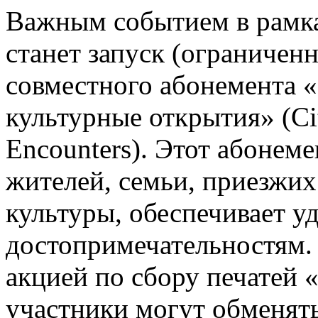
Важным событием в рамк
станет запуск (ограничен
совместного абонемента «
культурные открытия» (Ci
Encounters). Этот абонем
жителей, семьи, приезжих
культуры, обеспечивает у
достопримечательностям.
акцией по сбору печатей 
участники могут обменять