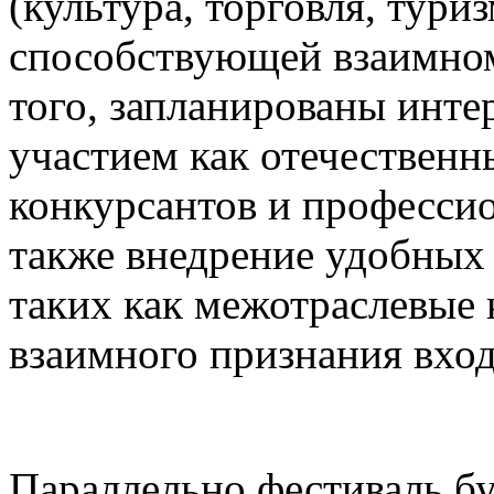
(культура, торговля, туриз
способствующей взаимном
того, запланированы инте
участием как отечественн
конкурсантов и професси
также внедрение удобных
таких как межотраслевые 
взаимного признания вхо
Параллельно фестиваль бу