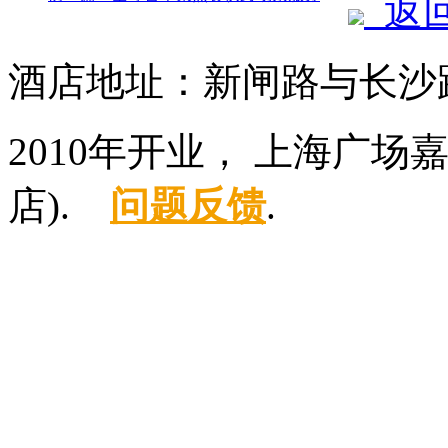
返
酒店地址：新闸路与长沙路
2010年开业， 上海广
店).
问题反馈
.