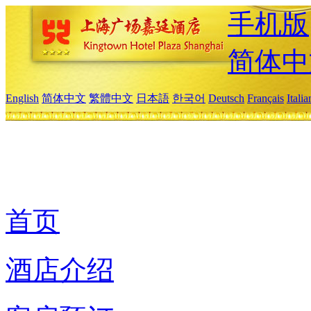
手机版
简体中
English
简体中文
繁體中文
日本語
한국어
Deutsch
Français
Itali
首页
酒店介绍