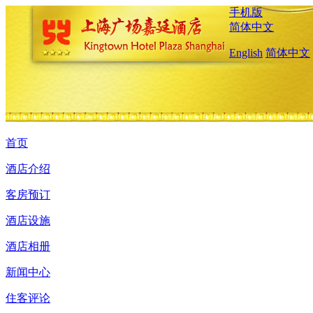
手机版
简体中文
English
简体中文
首页
酒店介绍
客房预订
酒店设施
酒店相册
新闻中心
住客评论