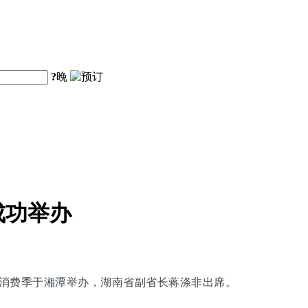
?
晚
成功举办
旅购物消费季于湘潭举办，湖南省副省长蒋涤非出席。