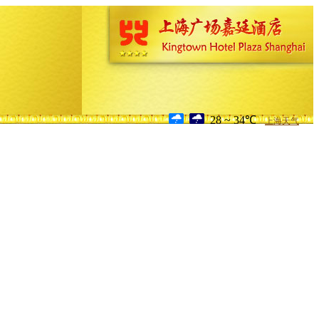
28 ~ 34℃
上海天气