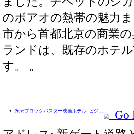
ました。チベットのシガ
のボアオの熱帯の魅力ま
市から首都北京の商業の
ランドは、既存のホテル
す。 。
Prev:ブロックバスター映画ホテル: ビジネスと映画の完璧な融合
Go 