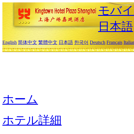
モバイ
日本語
English
简体中文
繁體中文
日本語
한국어
Deutsch
Français
Itali
ホーム
ホテル詳細