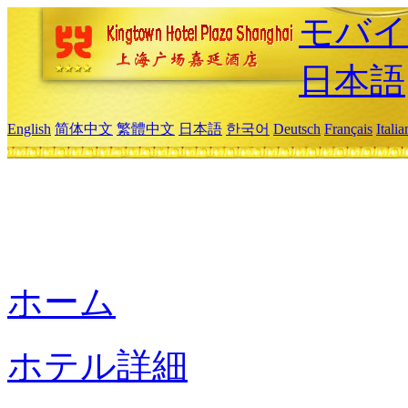
モバイ
日本語
English
简体中文
繁體中文
日本語
한국어
Deutsch
Français
Itali
ホーム
ホテル詳細