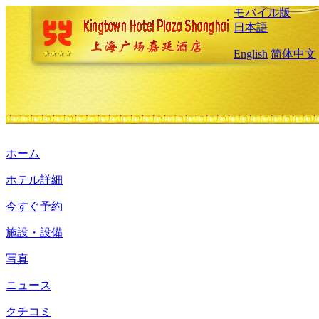
モバイル版
日本語
English
简体中文
ホーム
ホテル詳細
今すぐ予約
施設・設備
写真
ニュース
クチコミ