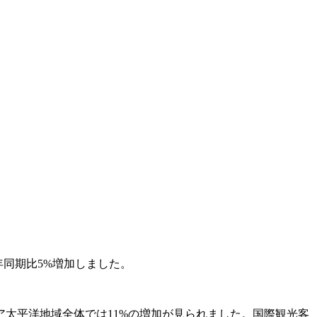
年同期比5%増加しました。
ジア太平洋地域全体では11%の増加が見られました。国際観光客