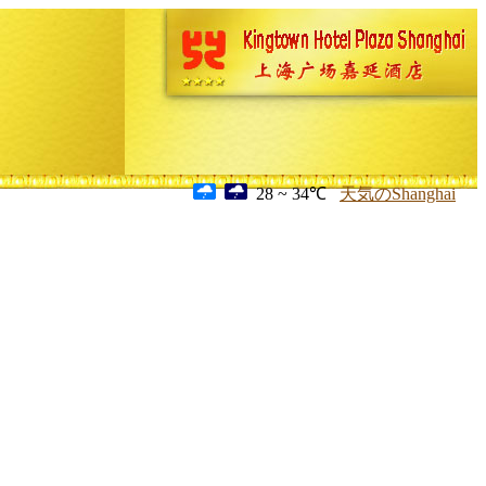
28 ~ 34℃
天気のShanghai