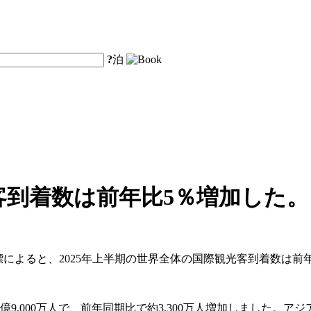
?
泊
客到着数は前年比5％増加した。
標によると、2025年上半期の世界全体の国際観光客到着数は前
9,000万人で、前年同期比で約3,300万人増加しました。ア