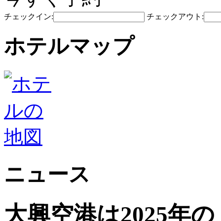
チェックイン:
チェックアウト:
ホテルマップ
ニュース
大興空港は2025年