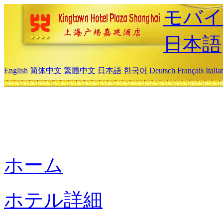
モバイ
日本語
English
简体中文
繁體中文
日本語
한국어
Deutsch
Français
Itali
ホーム
ホテル詳細