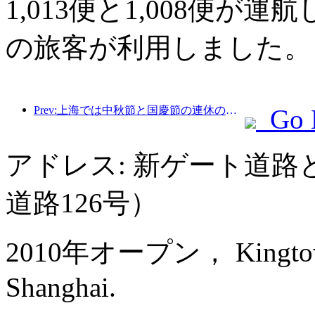
1,013便と1,008便が運
の旅客が利用しました。
Prev:上海では中秋節と国慶節の連休の最初の4日間で1,511万人を超える観光客が訪れ、前年比20%以上増加した。
Go 
アドレス: 新ゲート道
道路126号）
2010年オープン， Kingtown R
Shanghai.