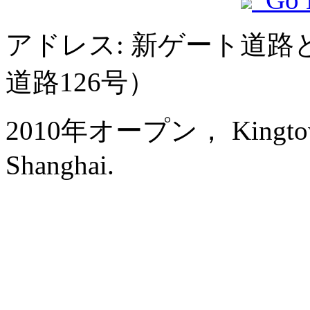
アドレス: 新ゲート道
道路126号）
2010年オープン， Kingtown R
Shanghai.