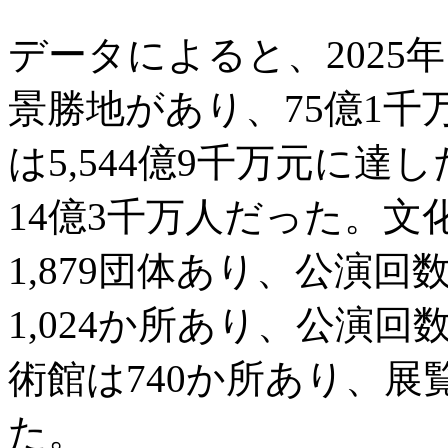
データによると、2025年
景勝地があり、75億1
は5,544億9千万元に
14億3千万人だった。
1,879団体あり、公演回
1,024か所あり、公演回
術館は740か所あり、展
た。