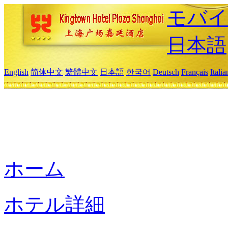
モバイ
日本語
English
简体中文
繁體中文
日本語
한국어
Deutsch
Français
Itali
ホーム
ホテル詳細