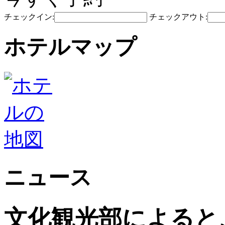
チェックイン:
チェックアウト:
ホテルマップ
ニュース
文化観光部によると、2