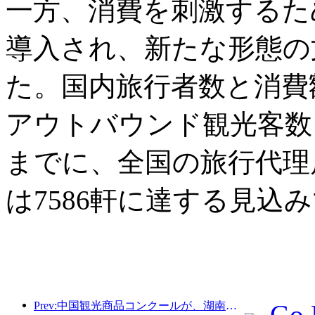
一方、消費を刺激するた
導入され、新たな形態の
た。国内旅行者数と消費
アウトバウンド観光客数も
までに、全国の旅行代理店
は7586軒に達する見込
Prev:中国観光商品コンクールが、湖南省湘潭市にて盛況のうちに開催されました。
Go 